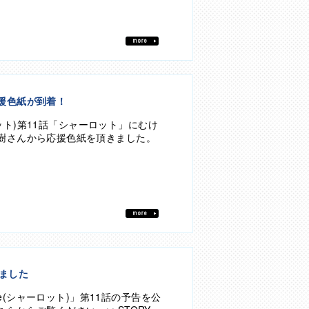
bu
援色紙が到着！
ャーロット)第11話「シャーロット」にむけ
樹さんから応援色紙を頂きました。
bu
しました
tte(シャーロット)」第11話の予告を公