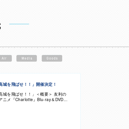
高城を飛ばせ！！」開催決定！
高城を飛ばせ！！」＜概要＞ 友利の
Charlotte』Blu-ray＆DVD...