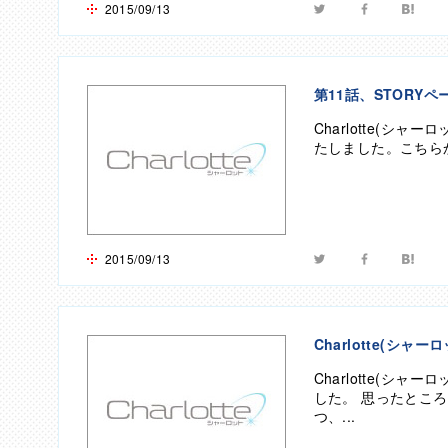
2015/09/13
twitter
facebook
hate
第11話、STORYペ
Charlotte(シャ
たしました。こちらから
2015/09/13
twitter
facebook
hate
Charlotte(シャ
Charlotte(シャ
した。 思ったとこ
つ、...