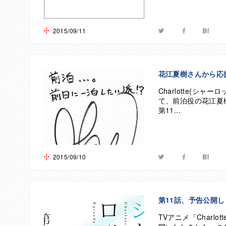
2015/09/11
twitter
facebook
hate
花江夏樹さんから応
Charlotte(シ
て、前泊役の花江夏
第11...
2015/09/10
twitter
facebook
hate
第11話、予告公開
TVアニメ「Charlo