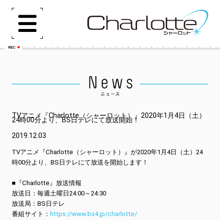
TVアニメ『Charlotte（シャーロット
24時00分より、BS日テレにて放送開